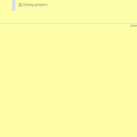
Eintrag gesperrt
powe