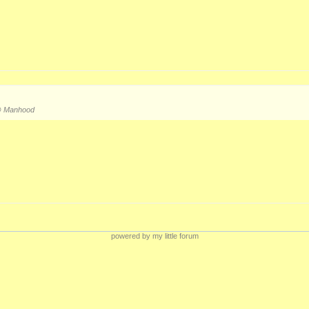
 Manhood
powered by my little forum