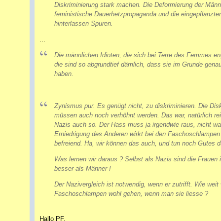
Diskriminierung stark machen. Die Deformierung der Männ
feministische Dauerhetzpropaganda und die eingepflanzte
hinterlassen Spuren.
...
Die männlichen Idioten, die sich bei Terre des Femmes en
die sind so abgrundtief dämlich, dass sie im Grunde genau
haben.
...
Zynismus pur. Es genügt nicht, zu diskriminieren. Die Disk
müssen auch noch verhöhnt werden. Das war, natürlich rein
Nazis auch so. Der Hass muss ja irgendwie raus, nicht wa
Erniedrigung des Anderen wirkt bei den Faschoschlampen
befreiend. Ha, wir können das auch, und tun noch Gutes d
Was lernen wir daraus ? Selbst als Nazis sind die Frauen 
besser als Männer !
Der Nazivergleich ist notwendig, wenn er zutrifft. Wie wei
Faschoschlampen wohl gehen, wenn man sie liesse ?
Hallo PF,