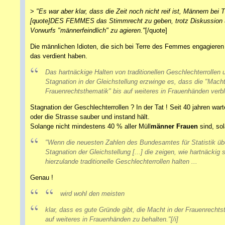
>
"Es war aber klar, dass die Zeit noch nicht reif ist, Männern be
[quote]DES FEMMES das Stimmrecht zu geben, trotz Diskussion 
Vorwurfs "männerfeindlich" zu agieren."
[/quote]
Die männlichen Idioten, die sich bei Terre des Femmes engagieren 
das verdient haben.
Das hartnäckige Halten von traditionellen Geschlechterrollen 
Stagnation in der Gleichstellung erzwinge es, dass die "Macht
Frauenrechtsthematik" bis auf weiteres in Frauenhänden verbl
Stagnation der Geschlechterrollen ? In der Tat ! Seit 40 jahren wa
oder die Strasse sauber und instand hält.
Solange nicht mindestens 40 % aller Müll
männer
Frauen
sind, sol
"Wenn die neuesten Zahlen des Bundesamtes für Statistik üb
Stagnation der Gleichstellung [...] die zeigen, wie hartnäckig 
hierzulande traditionelle Geschlechterrollen halten ...
Genau !
wird wohl den meisten
klar, dass es gute Gründe gibt, die Macht in der Frauenrechts
auf weiteres in Frauenhänden zu behalten."[/i]