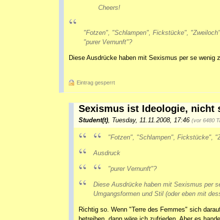
Cheers!
"Fotzen", "Schlampen", Fickstücke", "Zweiloch"
"purer Vernunft"?
Diese Ausdrücke haben mit Sexismus per se wenig z
Eintrag gesperrt
Sexismus ist Ideologie, nich
Student(t)
,
Tuesday, 11.11.2008, 17:46
(vor 6480 T
"Fotzen", "Schlampen", Fickstücke", "Zw
Ausdruck
"purer Vernunft"?
Diese Ausdrücke haben mit Sexismus per se
Umgangsformen und Stil (oder eben mit des
Richtig so. Wenn "Terre des Femmes" sich darauf
betreiben, dann wäre ich zufrieden. Aber es hand