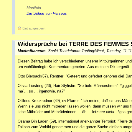
Manifold
Die Söhne von Perseus
Eintrag gesperrt
Widersprüche bei TERRE DES FEMMES 
Maximilianeum
,
Sankt Teerdefamm-Tupfing/West
,
Tuesday, 11.1
Diesen Beitrag habe ich verschiedenen unserer Mitbürgerinnen und
um wohlüberlegte Kommentare gebeten. Aus meinem Diktiergerät:
Otto Biersack(67), Rentner: "Geteert und gefedert gehören die! Da
Olivia Tiestring (23), Hair-Stylistin: "So tiefe Männerstimm`- *gigg
ma´... so ... irgendwie, nä?"
Ottfried Kreuzredner (39), ev.Pfarrer: "Ich meine, daß es uns Männe
Wenn sie uns nicht mitreden lassen wollen, dann müssen wir uns 
liebe Mitbrüder und Mitbrüderinnen ... äh ... letztere
nicht
- *gna-gna
Osama Bin Laden (59), international anerkannter Terrorist: "Terr
Taliban zum Vorbild genommen und die ganze Sache einfach umged