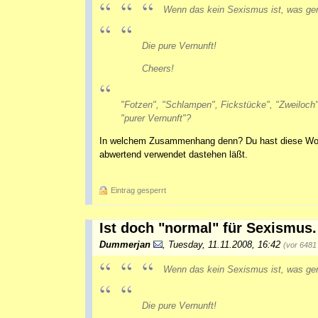
Wenn das kein Sexismus ist, was ge
Die pure Vernunft!
Cheers!
"Fotzen", "Schlampen", Fickstücke", "Zweiloch"
"purer Vernunft"?
In welchem Zusammenhang denn? Du hast diese Worte
abwertend verwendet dastehen läßt.
Eintrag gesperrt
Ist doch "normal" für Sexismus.
Dummerjan
,
Tuesday, 11.11.2008, 16:42
(vor 6481
Wenn das kein Sexismus ist, was ge
Die pure Vernunft!