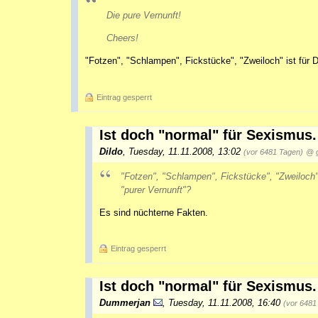
Die pure Vernunft!
Cheers!
"Fotzen", "Schlampen", Fickstücke", "Zweiloch" ist für 
Eintrag gesperrt
Ist doch "normal" für Sexismus.
Dildo
,
Tuesday, 11.11.2008, 13:02
(vor 6481 Tagen)
@ g
"Fotzen", "Schlampen", Fickstücke", "Zweiloch"
"purer Vernunft"?
Es sind nüchterne Fakten.
Eintrag gesperrt
Ist doch "normal" für Sexismus.
Dummerjan
,
Tuesday, 11.11.2008, 16:40
(vor 6481