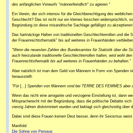
des anfänglichen Vorwurfs "männerfeindlich" zu agieren."
Ein Verein, der sich intensiv für die Gleichberechtigung des weiblic
Geschlecht? Das ist nicht nur ein kleines bisschen widersprüchlich, 
Begründung ist diese misandrische Sachlage gefälligst zu akzeptieren
Das hartnäckige Halten von traditionellen Geschlechterrollen und die S
der Frauenrechtsthematik" bis auf weiteres in Frauenhänden verbleiben
"Wenn die neuesten Zahlen des Bundesamtes für Statistik über die Stagn
auch hierzulande traditionelle Geschlechterrollen halten, wird wohl den
Frauenrechtsthematik bis auf weiteres in Frauenhänden zu behalten."
Aber natürlich ist man dem Geld von Männern in Form von Spenden nie
herausstellt:
"Für
[...]
Spenden von Männern sind bei TERRE DES FEMMES aber all
Wenn das nicht eine arrogante und verzogene Einstellung ist, dann we
Mitspracherecht mit der Begründung, dass die politische Debatte sich
vierzig Jahren diskriminiert wurden und beklagt sich gleichzeitig übe
Dabei sind diese Frauen keinen Deut besser, denn ihr Sexismus weist 
Manifold
Die Söhne von Perseus