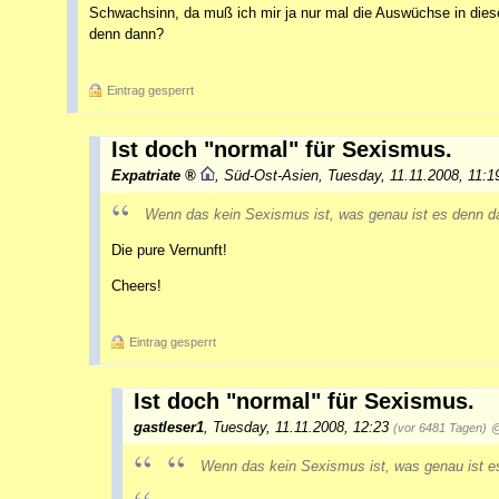
Schwachsinn, da muß ich mir ja nur mal die Auswüchse in die
denn dann?
Eintrag gesperrt
Ist doch "normal" für Sexismus.
Expatriate
,
Süd-Ost-Asien
,
Tuesday, 11.11.2008, 11:
Wenn das kein Sexismus ist, was genau ist es denn 
Die pure Vernunft!
Cheers!
Eintrag gesperrt
Ist doch "normal" für Sexismus.
gastleser1
,
Tuesday, 11.11.2008, 12:23
(vor 6481 Tagen)
@
Wenn das kein Sexismus ist, was genau ist 