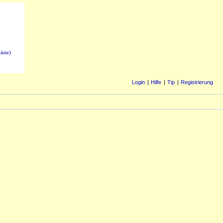
äste)
Login
Hilfe
Tip
Registrierung