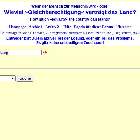
Wenn der Mensch zur MenschIn wird - oder:
Wieviel »Gleichberechtigung« verträgt das Land?
How much »equality« the country can stand?
Homepage
-
Archiv 1
-
Archiv 2
--
Hilfe
-
Regeln für dieses Forum
-
Über uns
25 Einträge in 35451 Threads, 295 registrierte Benutzer, 94 Benutzer online (1 registrierte, 93 G
Entweder bist Du ein aktiver Teil der Lösung, oder ein Teil des Problems.
Es gibt keine unbeteiligten Zuschauer!
blog