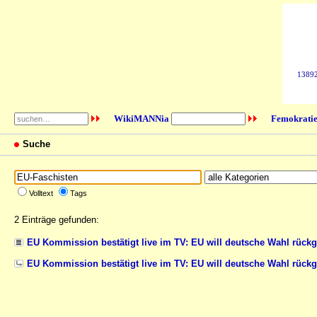
138923
WikiMANNia
Femokratie
Suche
Volltext
Tags
2 Einträge gefunden:
EU Kommission bestätigt live im TV: EU will deutsche Wahl rück
EU Kommission bestätigt live im TV: EU will deutsche Wahl rück