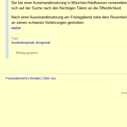
Der bei einer Auseinandersetzung in München-Haidhausen verwundete 1
sich auf der Suche nach den flüchtigen Tätern an die Öffentlichkeit.
Nach einer Auseinandersetzung am Freitagabend nahe dem Rosenheim
an seinen schweren Verletzungen gestorben.
weiter
Tags:
Ausländergewalt
,
Assigewalt
Eintrag gesperrt
Forumübersicht
|
Kontakt
|
Über uns
powe