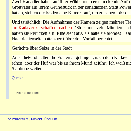
Zwei Kanadier haben auf ihrer Wildkamera erschreckende Auf
Großvater auf ihrem Grundstück in der kanadischen Stadt Powel
hatten, stellten die beiden eine Kamera auf, um zu sehen, ob so 
Und tatsächlich: Die Aufnahmen der Kamera zeigen mehrere Ti
am Kadaver zu schaffen machen.
"Sie kamen zehn Minuten nach S
hätten sie Perücken auf. Eine sieht aus, als hätte sie blondes 
Nachrichtenseite hatte zuerst über den Vorfall berichtet.
Gerüchte über Sekte in der Stadt
Anschließend hätten die Frauen angefangen, nach dem Kadaver 
sehen, aber der Huf war bis zu ihrem Mund geführt. Ich weiß nic
Stanhope weiter.
Quelle
Eintrag gesperrt
Forumübersicht
|
Kontakt
|
Über uns