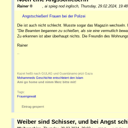
Rainer
,
ai spieg nod inglisch
,
Thursday, 29.02.2024, 19:4
Angstschießen! Frauen bei der Polizei
Die ist auch nicht schlecht. Musste sogar das Magazin wechseln. I
"Die Beamten begannen zu schießen, als sie eine vermutlich bewa
Zu erkennen ist aber überhaupt nichts. Die Freundin des Wohnungs
Rainer
--
Kazet heißt nach GULAG und Guantánamo jetzt Gaza
Mohammeds Geschichte entschleiert den Islam
Ami go home und nimm Merz bitte mit!
Tags:
Frauengewalt
Eintrag gesperrt
Weiber sind Schisser, und bei Angst sch