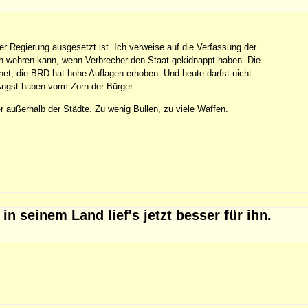
der Regierung ausgesetzt ist. Ich verweise auf die Verfassung der
ich wehren kann, wenn Verbrecher den Staat gekidnappt haben. Die
net, die BRD hat hohe Auflagen erhoben. Und heute darfst nicht
 Angst haben vorm Zorn der Bürger.
r außerhalb der Städte. Zu wenig Bullen, zu viele Waffen.
n seinem Land lief's jetzt besser für ihn.