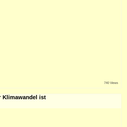
740 Views
r Klimawandel ist