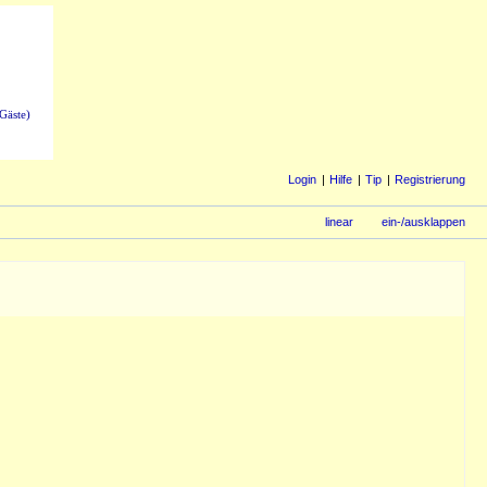
Gäste)
Login
Hilfe
Tip
Registrierung
linear
ein-/ausklappen