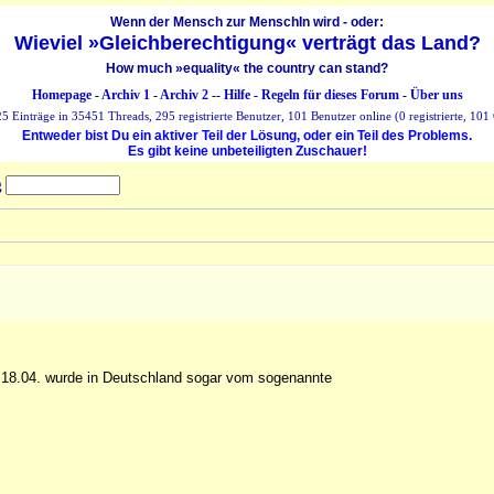
Wenn der Mensch zur MenschIn wird - oder:
Wieviel »Gleichberechtigung« verträgt das Land?
How much »equality« the country can stand?
Homepage
-
Archiv 1
-
Archiv 2
--
Hilfe
-
Regeln für dieses Forum
-
Über uns
 Einträge in 35451 Threads, 295 registrierte Benutzer, 101 Benutzer online (0 registrierte, 101 
Entweder bist Du ein aktiver Teil der Lösung, oder ein Teil des Problems.
Es gibt keine unbeteiligten Zuschauer!
g
m 18.04. wurde in Deutschland sogar vom sogenannte