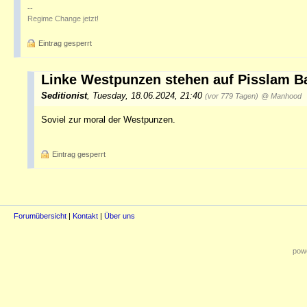
--
Regime Change jetzt!
Eintrag gesperrt
Linke Westpunzen stehen auf Pisslam B
Seditionist
,
Tuesday, 18.06.2024, 21:40
(vor 779 Tagen)
@ Manhood
Soviel zur moral der Westpunzen.
Eintrag gesperrt
Forumübersicht
|
Kontakt
|
Über uns
powe