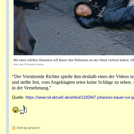
“Der Vorsitzende Richter spielte ihm deshalb eines der Videos no
und stellte fest, vom Angeklagten seien keine Schläge zu sehen
in der Vernehmung.”
Quelle:
https://www.nd-aktuell.de/artikel/1182947.johannes-bauer-vor-ger
Eintrag gesperrt