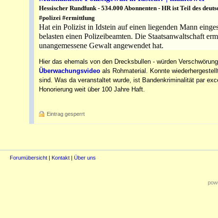
Hessischer Rundfunk - 534.000 Abonnenten - HR ist Teil des deuts
#polizei #ermittlung
Hat ein Polizist in Idstein auf einen liegenden Mann ei
belasten einen Polizeibeamten. Die Staatsanwaltschaft ermit
unangemessene Gewalt angewendet hat.
Hier das ehemals von den Drecksbullen - würden Verschwörungs
Überwachungsvideo
als Rohmaterial. Konnte wiederhergestellt
sind. Was da veranstaltet wurde, ist Bandenkriminalität par ex
Honorierung weit über 100 Jahre Haft.
Eintrag gesperrt
Forumübersicht
|
Kontakt
|
Über uns
powe