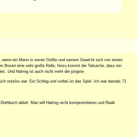
g, wenn ein Mann in seiner Größe und seinem Gewicht sich von einem
im Boxen eine sehr große Rolle, hinzu kommt die Tatsache, dass ein
tc. Und Halmig ist auch nicht mehr die jüngste.
ich nutzlos war. Ein Schlag und vorbei ist das Spiel. Ich war damals 71
rehbuch ablief. Man will Halmig nicht kompromitieren und Raab