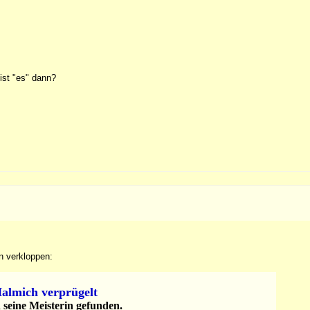
 ist "es" dann?
n verkloppen:
Halmich verprügelt
 seine Meisterin gefunden.