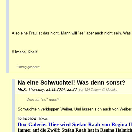
Also eine Frau ist das nicht. Mann will "es" aber auch nicht sein. Was
# Imane_Khelif
Eintrag gesperrt
Na eine Schwuchtel! Was denn sonst?
Mr.X
,
Thursday, 21.11.2024, 22:28
(vor 624 Tagen)
@ Mockito
Was ist "es" dann?
Schwuchteln verkloppen Weiber. Und lassen sich auch von Weiber
02.04.2024 - News
Box-Galerie: Hier wird Stefan Raab von Regina 
Immer auf die Zwölf: Stefan Raab hat in Regina Halmich