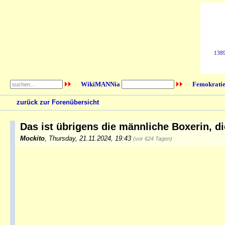
1389
WikiMANNia
Femokratie
zurück zur Forenübersicht
Das ist übrigens die männliche Boxerin, di
Mockito
,
Thursday, 21.11.2024, 19:43
(vor 624 Tagen)