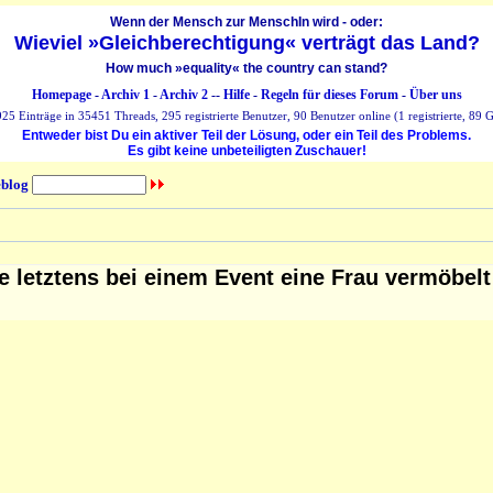
Wenn der Mensch zur MenschIn wird - oder:
Wieviel »Gleichberechtigung« verträgt das Land?
How much »equality« the country can stand?
Homepage
-
Archiv 1
-
Archiv 2
--
Hilfe
-
Regeln für dieses Forum
-
Über uns
25 Einträge in 35451 Threads, 295 registrierte Benutzer, 90 Benutzer online (1 registrierte, 89 G
Entweder bist Du ein aktiver Teil der Lösung, oder ein Teil des Problems.
Es gibt keine unbeteiligten Zuschauer!
blog
e letztens bei einem Event eine Frau vermöbelt