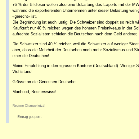
76 % der Bildleser wollen also eine Belastung des Exports mit der 
während die exportierenden Unternehmen unter dieser Belastung weni
«gerecht» ist.
Die Begründung ist auch lustig: Die Schweizer sind doppelt so reich wi
Kaufkraft nur 40 % reicher, wegen des höheren Preisniveaus in der Sch
aufrechte Sozialisten schielen die Deutschen nach dem Geld anderer, 
Die Schweizer sind 40 % reicher, weil die Schweizer auf weniger Staa
aber, dass die Mehrheit der Deutschen noch mehr Sozialismus und Steu
einer die Deutschen!
Meine Empfehlung in den «grossen Kanton» (Deutschland): Weniger St
Wohlstand!
Grüsse an die Genossen Deutsche
Manhood, Besserswissi!
--
Regime Change jetzt!
Eintrag gesperrt