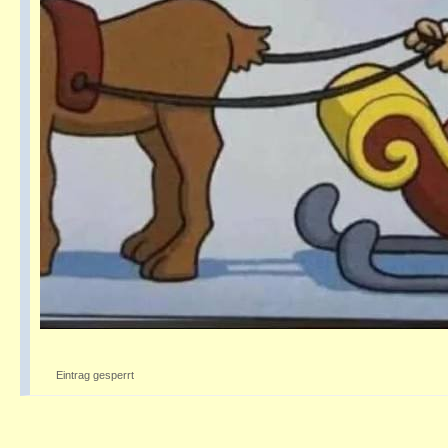
Eintrag gesperrt