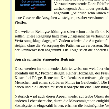
Vorstandsvorsitzende Doris Pfeiffer.
zurückliegende Jahr in der gesetzli
angehäuft. „Seit rund zehn Jahren e
neue Gesetze die Ausgaben zu steigern, es aber versäumen, die
Pfeiffer.
Die weiteren Beitragserhöhungen seien schon allein für die 
sollten. Diese Regelung halte man „insgesamt für verfassung
Verfassungsklage dagegen“. Zudem würden die Ausgaben fü
steigen, ohne die Versorgung der Patienten zu verbessern. Sta
der Krankenkassen abgeräumt. Die Folge seien die höheren B
Spirale schneller steigender Beiträge
Diese werden im kommenden Jahr teilweise um weit über ein P
ebenfalls um 0,2 Prozent steigen. Reiner Holznagel, der Präsi
Kosten bei Pflege, Rente und Krankenkassen müssten „dring
Menschen „mit einem spürbaren Minus im Geldbeutel“. Die E
haben und die Parteien müssten Konzepte für eine Entlastung
Natürlich wird auch dieser Appell wieder auf taube Ohren s
anderen Lebensbereiche, durch die Massenmigration endgültig 
Sozialsysteme eingezahlt haben, erhalten die bestmögliche V