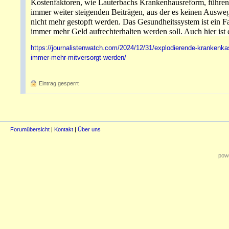
Kostenfaktoren, wie Lauterbachs Krankenhausreform, führen 
immer weiter steigenden Beiträgen, aus der es keinen Auswe
nicht mehr gestopft werden. Das Gesundheitssystem ist ein 
immer mehr Geld aufrechterhalten werden soll. Auch hier ist
https://journalistenwatch.com/2024/12/31/explodierende-krankenk
immer-mehr-mitversorgt-werden/
Eintrag gesperrt
Forumübersicht
|
Kontakt
|
Über uns
powe