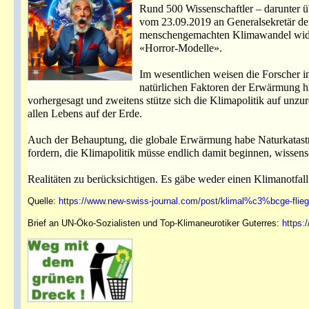
Rund 500 Wissenschaftler – darunter ü
vom 23.09.2019 an Generalsekretär de
menschengemachten Klimawandel widers
«Horror-Modelle».
Im wesentlichen weisen die Forscher in
natürlichen Faktoren der Erwärmung hi
vorhergesagt und zweitens stütze sich die Klimapolitik auf unz
allen Lebens auf der Erde.
Auch der Behauptung, die globale Erwärmung habe Naturkatastro
fordern, die Klimapolitik müsse endlich damit beginnen, wissens
Realitäten zu berücksichtigen. Es gäbe weder einen Klimanotfal
Quelle:
https://www.new-swiss-journal.com/post/klimal%c3%bcge-flieg
Brief an UN-Öko-Sozialisten und Top-Klimaneurotiker Guterres:
https: