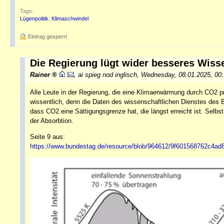
Tags:
Lügenpolitik
,
Klimaschwindel
Eintrag gesperrt
Die Regierung lügt wider besseres Wis
Rainer
,
ai spieg nod inglisch
,
Wednesday, 08.01.2025, 00
Alle Leute in der Regierung, die eine Klimaerwärmung durch CO2 p
wissentlich, denn die Daten des wissenschaftlichen Dienstes des 
dass CO2 eine Sättigungsgrenze hat, die längst erreicht ist. Selb
der Absorbtion.
Seite 9 aus:
https://www.bundestag.de/resource/blob/964612/9f601568762c4ad