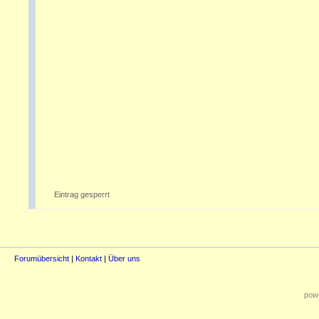
Eintrag gesperrt
Forumübersicht
|
Kontakt
|
Über uns
powe