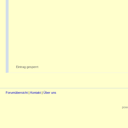
Eintrag gesperrt
Forumübersicht
|
Kontakt
|
Über uns
powe