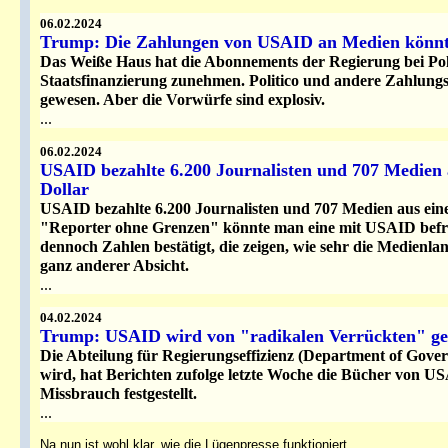
06.02.2024
Trump: Die Zahlungen von USAID an Medien könnte
Das Weiße Haus hat die Abonnements der Regierung bei Pol
Staatsfinanzierung zunehmen. Politico und andere Zahlungs
gewesen. Aber die Vorwürfe sind explosiv.
...
06.02.2024
USAID bezahlte 6.200 Journalisten und 707 Medien 
Dollar
USAID bezahlte 6.200 Journalisten und 707 Medien aus ein
"Reporter ohne Grenzen" könnte man eine mit USAID befreu
dennoch Zahlen bestätigt, die zeigen, wie sehr die Medienla
ganz anderer Absicht.
...
04.02.2024
Trump: USAID wird von "radikalen Verrückten" gel
Die Abteilung für Regierungseffizienz (Department of Gove
wird, hat Berichten zufolge letzte Woche die Bücher von 
Missbrauch festgestellt.
...
Na nun ist wohl klar, wie die Lügenpresse funktioniert.