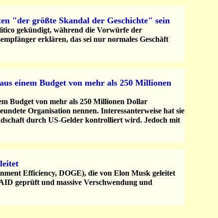
n "der größte Skandal der Geschichte" sein
itico gekündigt, während die Vorwürfe der
empfänger erklären, das sei nur normales Geschäft
aus einem Budget von mehr als 250 Millionen
em Budget von mehr als 250 Millionen Dollar
ndete Organisation nennen. Interessanterweise hat sie
ndschaft durch US-Gelder kontrolliert wird. Jedoch mit
eitet
rnment Efficiency, DOGE), die von Elon Musk geleitet
USAID geprüft und massive Verschwendung und