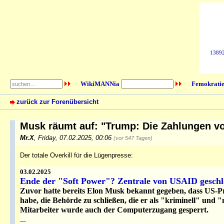
138925
WikiMANNia
Femokratie
zurück zur Forenübersicht
Musk räumt auf: "Trump: Die Zahlungen v
Mr.X
,
Friday, 07.02.2025, 00:06
(vor 547 Tagen)
Der totale Overkill für die Lügenpresse:
03.02.2025
Ende der "Soft Power"? Zentrale von USAID geschl
Zuvor hatte bereits Elon Musk bekannt gegeben, dass US-
habe, die Behörde zu schließen, die er als "kriminell" und 
Mitarbeiter wurde auch der Computerzugang gesperrt.
...