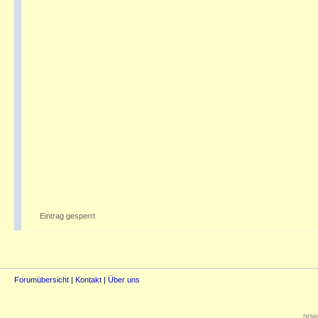
Eintrag gesperrt
Forumübersicht
|
Kontakt
|
Über uns
powe