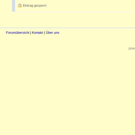
Eintrag gesperrt
Forumübersicht
|
Kontakt
|
Über uns
powe