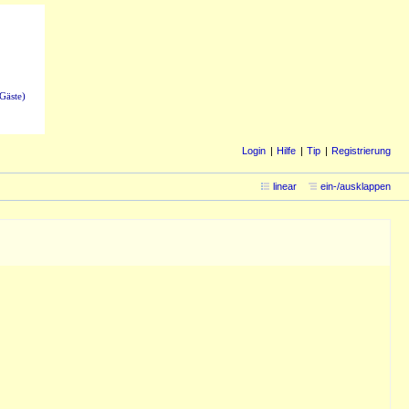
Gäste)
Login
Hilfe
Tip
Registrierung
linear
ein-/ausklappen