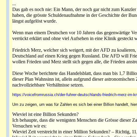
...
Das gab es noch nie: Ein Mann, der noch gar nicht zum Kanzler g
haben, die grösste Schuldenaufnahme in der Geschichte der Bun
längst aufgelöst wurde.
Wenn man einem Deutschen vor 10 Jahren das gegenwärtige Verh
verrückt erklärt und ohne viel Aufsehen in eine Klinik gesteckt 
Friedrich Merz, welcher sich weigert, mit der AFD zu koalieren,
Deutschland auf einen Krieg gegen Russland. Die AFD will Frie
wollen Frieden und Merz stellt sich gegen alle, die Frieden anstr
Diese Woche berichtete das Handelsblatt, dass man bis 1,7 Billi
dieser Plan Wahnsinn ist, allein aufgrund dieser astronomischen
nachvollziehbare Verhältnisse setzen.
https://voicefromrussia.ch/der-fuhrer-deutschlands-friedrich-merz-im-k
Um zu zeigen, um was für Zahlen es sich bei einer Billion handelt, hier
Wieviel ist eine Billion Sekunden?
Ich behaupte, dass die wenigsten Menschen die Grösse dieser Z
Versuchen wir es:
Wieviel Zeit verstreicht in einer Million Sekunden? – Richtig, 1