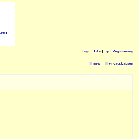
äste)
Login
Hilfe
Tip
Registrierung
linear
ein-/ausklappen