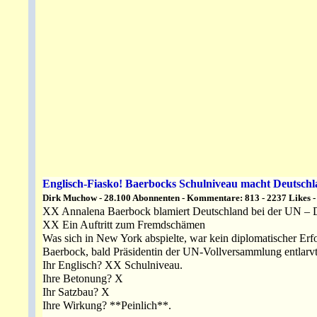
Englisch-Fiasko! Baerbocks Schulniveau macht Deutsc
Dirk Muchow - 28.100 Abonnenten - Kommentare: 813 - 2237 Likes - 
XX Annalena Baerbock blamiert Deutschland bei der UN – D
XX Ein Auftritt zum Fremdschämen
Was sich in New York abspielte, war kein diplomatischer Erf
Baerbock, bald Präsidentin der UN-Vollversammlung entlarvte
Ihr Englisch? XX Schulniveau.
Ihre Betonung? X
Ihr Satzbau? X
Ihre Wirkung? **Peinlich**.