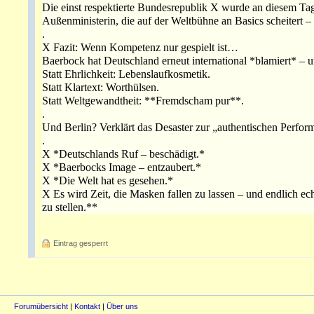
Die einst respektierte Bundesrepublik X wurde an diesem T
Außenministerin, die auf der Weltbühne an Basics scheitert – da
.
X Fazit: Wenn Kompetenz nur gespielt ist…
Baerbock hat Deutschland erneut international *blamiert* –
Statt Ehrlichkeit: Lebenslaufkosmetik.
Statt Klartext: Worthülsen.
Statt Weltgewandtheit: **Fremdscham pur**.
.
Und Berlin? Verklärt das Desaster zur „authentischen Perfor
.
X *Deutschlands Ruf – beschädigt.*
X *Baerbocks Image – entzaubert.*
X *Die Welt hat es gesehen.*
X Es wird Zeit, die Masken fallen zu lassen – und endlich ech
zu stellen.**
Eintrag gesperrt
Forumübersicht
|
Kontakt
|
Über uns