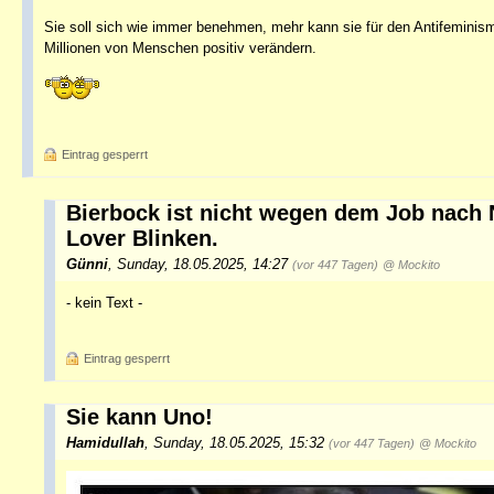
Sie soll sich wie immer benehmen, mehr kann sie für den Antifeminism
Millionen von Menschen positiv verändern.
Eintrag gesperrt
Bierbock ist nicht wegen dem Job nach
Lover Blinken.
Günni
,
Sunday, 18.05.2025, 14:27
(vor 447 Tagen)
@ Mockito
- kein Text -
Eintrag gesperrt
Sie kann Uno!
Hamidullah
,
Sunday, 18.05.2025, 15:32
(vor 447 Tagen)
@ Mockito