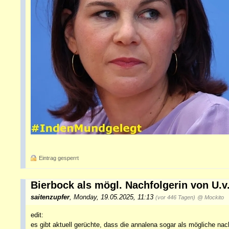
Eintrag gesperrt
Bierbock als mögl. Nachfolgerin von U.v.
saitenzupfer
,
Monday, 19.05.2025, 11:13
(vor 446 Tagen)
@ Mockito
edit:
es gibt aktuell gerüchte, dass die annalena sogar als mögliche nach