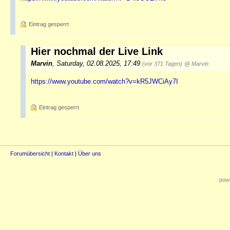
Eintrag gesperrt
Hier nochmal der Live Link
Marvin
,
Saturday, 02.08.2025, 17:49
(vor 371 Tagen)
@ Marvin
https://www.youtube.com/watch?v=kR5JWCiAy7I
Eintrag gesperrt
Forumübersicht
|
Kontakt
|
Über uns
powe