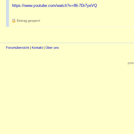
https://www.youtube.com/watch?v=86-7Dr7yeVQ
Eintrag gesperrt
Forumübersicht
|
Kontakt
|
Über uns
powe