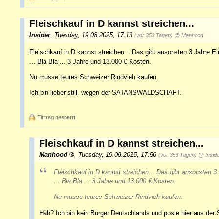
Fleischkauf in D kannst streichen...
Insider
,
Tuesday, 19.08.2025, 17:13
(vor 353 Tagen)
@ Manhood
Fleischkauf in D kannst streichen... Das gibt ansonsten 3 Jahre Ein
... Bla Bla ... 3 Jahre und 13.000 € Kosten.
Nu musse teures Schweizer Rindvieh kaufen.
Ich bin lieber still. wegen der SATANSWALDSCHAFT.
Eintrag gesperrt
Fleischkauf in D kannst streichen...
Manhood
,
Tuesday, 19.08.2025, 17:56
(vor 353 Tagen)
@ Inside
Fleischkauf in D kannst streichen... Das gibt ansonsten 3 
... Bla Bla ... 3 Jahre und 13.000 € Kosten.
Nu musse teures Schweizer Rindvieh kaufen.
Häh? Ich bin kein Bürger Deutschlands und poste hier aus der