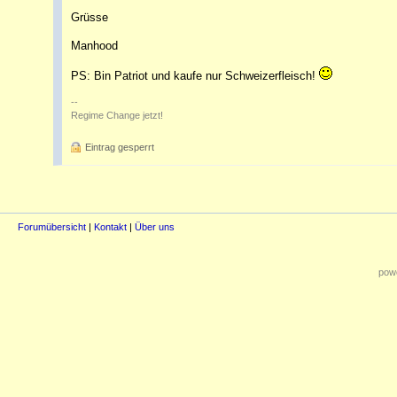
Grüsse
Manhood
PS: Bin Patriot und kaufe nur Schweizerfleisch!
--
Regime Change jetzt!
Eintrag gesperrt
Forumübersicht
|
Kontakt
|
Über uns
powe