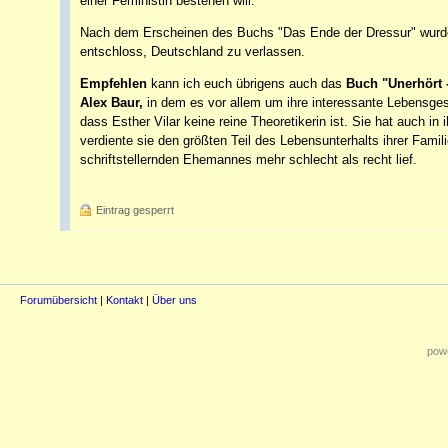
einer Feministin bestehen will.
Nach dem Erscheinen des Buchs "Das Ende der Dressur" wurden
entschloss, Deutschland zu verlassen.
Empfehlen
kann ich euch übrigens auch das
Buch "Unerhört -
Alex Baur,
in dem es vor allem um ihre interessante Lebensges
dass Esther Vilar keine reine Theoretikerin ist. Sie hat auch 
verdiente sie den größten Teil des Lebensunterhalts ihrer Famil
schriftstellernden Ehemannes mehr schlecht als recht lief.
Eintrag gesperrt
Forumübersicht
|
Kontakt
|
Über uns
powe