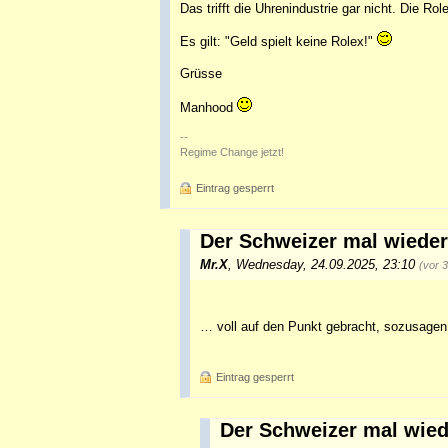
Das trifft die Uhrenindustrie gar nicht. Die Ro
Es gilt: "Geld spielt keine Rolex!"
Grüsse
Manhood
--
Regime Change jetzt!
Eintrag gesperrt
Der Schweizer mal wiede
Mr.X
,
Wednesday, 24.09.2025, 23:10
(vor 
… voll auf den Punkt gebracht, sozusagen
Eintrag gesperrt
Der Schweizer mal wie