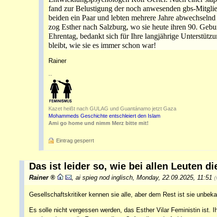
fand zur Belustigung der noch anwesenden gbs-Mitgli
beiden ein Paar und lebten mehrere Jahre abwechsel
zog Esther nach Salzburg, wo sie heute ihren 90. Gebur
Ehrentag, bedankt sich für Ihre langjährige Unterstützu
bleibt, wie sie es immer schon war!
Rainer
--
Kazet heißt nach GULAG und Guantánamo jetzt Gaza
Mohammeds Geschichte entschleiert den Islam
Ami go home und nimm Merz bitte mit!
Eintrag gesperrt
Das ist leider so, wie bei allen Leuten
Rainer
,
ai spieg nod inglisch
,
Monday, 22.09.2025, 11:51
(
Gesellschaftskritiker kennen sie alle, aber dem Rest ist sie unbeka
Es solle nicht vergessen werden, das Esther Vilar Feministin ist.