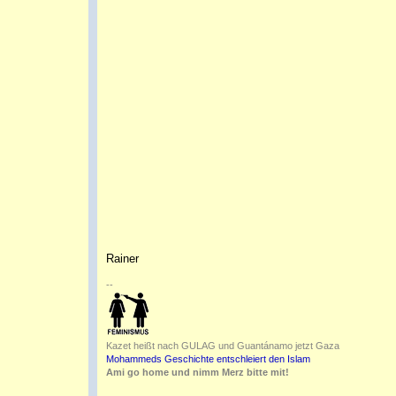
Rainer
--
Kazet heißt nach GULAG und Guantánamo jetzt Gaza
Mohammeds Geschichte entschleiert den Islam
Ami go home und nimm Merz bitte mit!