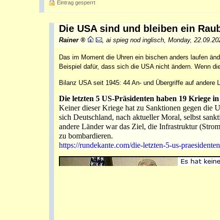
Eintrag gesperrt
Die USA sind und bleiben ein Rau
Rainer
,
ai spieg nod inglisch
,
Monday, 22.09.20
Das im Moment die Uhren ein bischen anders laufen ändert
Beispiel dafür, dass sich die USA nicht ändern. Wenn di
Bilanz USA seit 1945: 44 An- und Übergriffe auf andere 
Die letzten 5 US-Präsidenten haben 19 Kriege i
Keiner dieser Kriege hat zu Sanktionen gegen die 
sich Deutschland, nach aktueller Moral, selbst sank
andere Länder war das Ziel, die Infrastruktur (Stro
zu bombardieren.
https://rundekante.com/die-letzten-5-us-praesidente