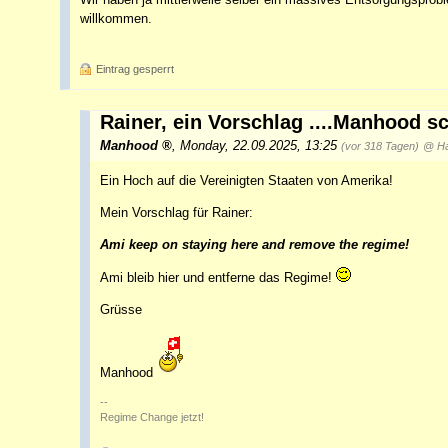
willkommen.
Eintrag gesperrt
Rainer, ein Vorschlag ....Manhood sch
Manhood
,
Monday, 22.09.2025, 13:25
(vor 318 Tagen)
@ Ha
Ein Hoch auf die Vereinigten Staaten von Amerika!
Mein Vorschlag für Rainer:
Ami keep on staying here and remove the regime!
Ami bleib hier und entferne das Regime!
Grüsse
Manhood
--
Regime Change jetzt!