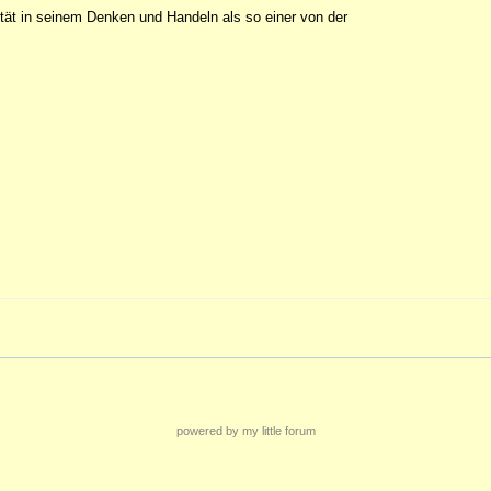
ität in seinem Denken und Handeln als so einer von der
powered by my little forum