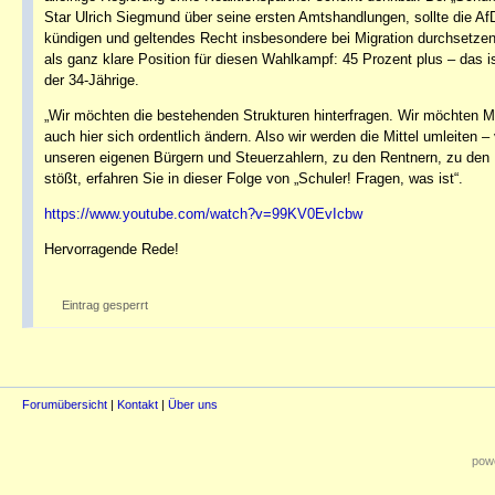
Star Ulrich Siegmund über seine ersten Amtshandlungen, sollte die AfD
kündigen und geltendes Recht insbesondere bei Migration durchsetze
als ganz klare Position für diesen Wahlkampf: 45 Prozent plus – das
der 34-Jährige.
„Wir möchten die bestehenden Strukturen hinterfragen. Wir möchten M
auch hier sich ordentlich ändern. Also wir werden die Mittel umleiten
unseren eigenen Bürgern und Steuerzahlern, zu den Rentnern, zu den 
stößt, erfahren Sie in dieser Folge von „Schuler! Fragen, was ist“.
https://www.youtube.com/watch?v=99KV0EvIcbw
Hervorragende Rede!
Eintrag gesperrt
Forumübersicht
|
Kontakt
|
Über uns
powe