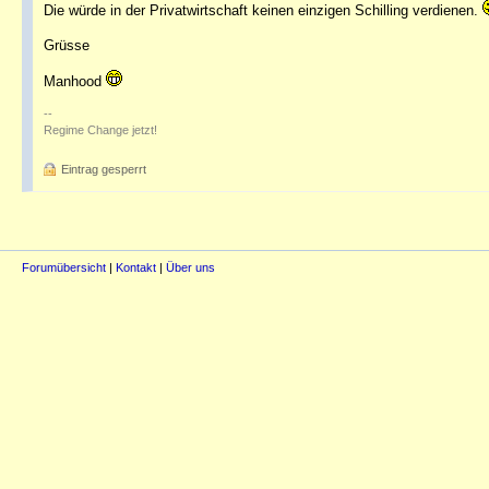
Die würde in der Privatwirtschaft keinen einzigen Schilling verdienen.
Grüsse
Manhood
--
Regime Change jetzt!
Eintrag gesperrt
Forumübersicht
|
Kontakt
|
Über uns