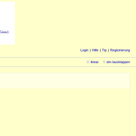
Gäste)
Login
Hilfe
Tip
Registrierung
linear
ein-/ausklappen