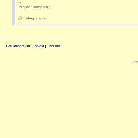
--
Regime Change jetzt!
Eintrag gesperrt
Forumübersicht
|
Kontakt
|
Über uns
powe