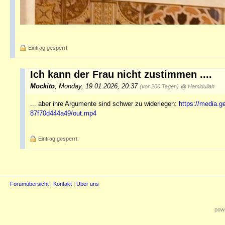
Eintrag gesperrt
Ich kann der Frau nicht zustimmen ....
Mockito
,
Monday, 19.01.2026, 20:37
(vor 200 Tagen)
@ Hamidullah
... aber ihre Argumente sind schwer zu widerlegen:
https://media.g
87f70d444a49/out.mp4
Eintrag gesperrt
Forumübersicht
|
Kontakt
|
Über uns
powe