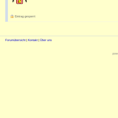
Eintrag gesperrt
Forumübersicht
|
Kontakt
|
Über uns
powe