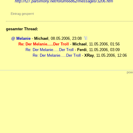
http://f27.parsimony.net/forum66862/messages/3206.htm
Eintrag gesperrt
gesamter Thread:
@ Melanie
-
Michael
,
08.05.2006, 23:08
Re: Der Melanie.....Der Troll
-
Michael
,
11.05.2006, 01:56
Re: Der Melanie.....Der Troll
-
Ferdi
,
11.05.2006, 03:09
Re: Der Melanie.....Der Troll
-
XRay
,
11.05.2006, 12:06
powe