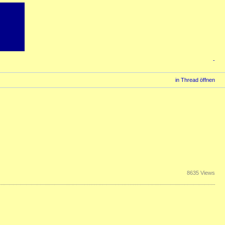
-
in Thread öffnen
8635 Views