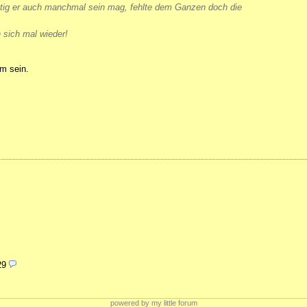
lästig er auch manchmal sein mag, fehlte dem Ganzen doch die
n sich mal wieder!
em sein.
29
powered by my little forum