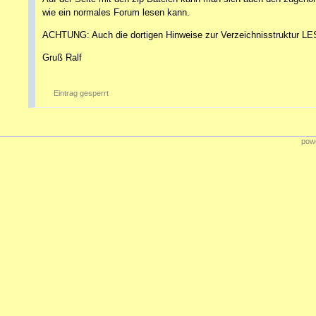
wie ein normales Forum lesen kann.
ACHTUNG: Auch die dortigen Hinweise zur Verzeichnisstruktur LESE
Gruß Ralf
Eintrag gesperrt
powe