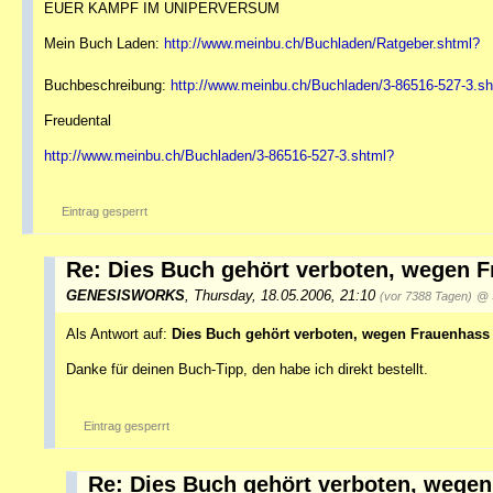
EUER KAMPF IM UNIPERVERSUM
Mein Buch Laden:
http://www.meinbu.ch/Buchladen/Ratgeber.shtml?
Buchbeschreibung:
http://www.meinbu.ch/Buchladen/3-86516-527-3.s
Freudental
http://www.meinbu.ch/Buchladen/3-86516-527-3.shtml?
Eintrag gesperrt
Re: Dies Buch gehört verboten, wegen 
GENESISWORKS
,
Thursday, 18.05.2006, 21:10
(vor 7388 Tagen)
@ 
Als Antwort auf:
Dies Buch gehört verboten, wegen Frauenhass
Danke für deinen Buch-Tipp, den habe ich direkt bestellt.
Eintrag gesperrt
Re: Dies Buch gehört verboten, wege