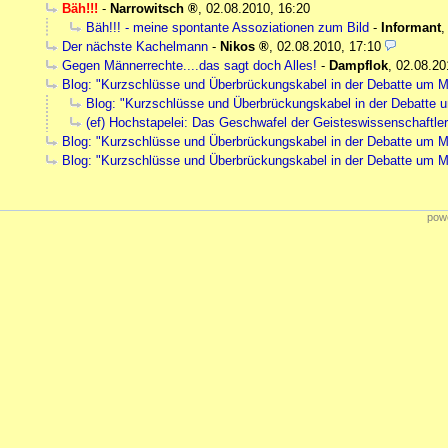
Bäh!!!
-
Narrowitsch
,
02.08.2010, 16:20
Bäh!!! - meine spontante Assoziationen zum Bild
-
Informant
Der nächste Kachelmann
-
Nikos
,
02.08.2010, 17:10
Gegen Männerrechte....das sagt doch Alles!
-
Dampflok
,
02.08.20
Blog: "Kurzschlüsse und Überbrückungskabel in der Debatte um Mä
Blog: "Kurzschlüsse und Überbrückungskabel in der Debatte u
(ef) Hochstapelei: Das Geschwafel der Geisteswissenschaftler
Blog: "Kurzschlüsse und Überbrückungskabel in der Debatte um Mä
Blog: "Kurzschlüsse und Überbrückungskabel in der Debatte um Mä
powe