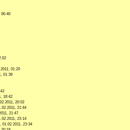
, 06:40
2:02
.2011, 01:20
1, 01:39
:42
1, 18:42
02.2011, 20:02
1.02.2011, 21:44
2011, 21:47
1.02.2011, 23:14
,
01.02.2011, 23:34
 20:18