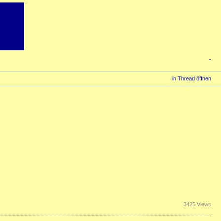
-
in Thread öffnen
3425 Views