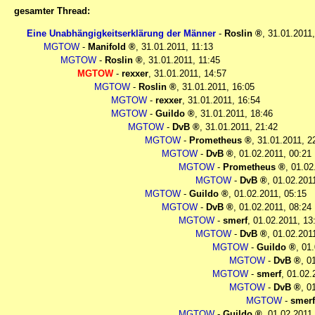
gesamter Thread:
Eine Unabhängigkeitserklärung der Männer
-
Roslin
,
31.01.2011
MGTOW
-
Manifold
,
31.01.2011, 11:13
MGTOW
-
Roslin
,
31.01.2011, 11:45
MGTOW
-
rexxer
,
31.01.2011, 14:57
MGTOW
-
Roslin
,
31.01.2011, 16:05
MGTOW
-
rexxer
,
31.01.2011, 16:54
MGTOW
-
Guildo
,
31.01.2011, 18:46
MGTOW
-
DvB
,
31.01.2011, 21:42
MGTOW
-
Prometheus
,
31.01.2011, 2
MGTOW
-
DvB
,
01.02.2011, 00:21
MGTOW
-
Prometheus
,
01.02
MGTOW
-
DvB
,
01.02.201
MGTOW
-
Guildo
,
01.02.2011, 05:15
MGTOW
-
DvB
,
01.02.2011, 08:24
MGTOW
-
smerf
,
01.02.2011, 13
MGTOW
-
DvB
,
01.02.201
MGTOW
-
Guildo
,
01.
MGTOW
-
DvB
,
0
MGTOW
-
smerf
,
01.02.
MGTOW
-
DvB
,
0
MGTOW
-
smerf
MGTOW
-
Guildo
,
01.02.2011,