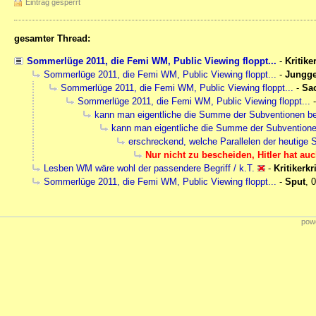
Eintrag gesperrt
gesamter Thread:
Sommerlüge 2011, die Femi WM, Public Viewing floppt...
-
Kritike
Sommerlüge 2011, die Femi WM, Public Viewing floppt...
-
Jungge
Sommerlüge 2011, die Femi WM, Public Viewing floppt...
-
Sa
Sommerlüge 2011, die Femi WM, Public Viewing floppt...
kann man eigentliche die Summe der Subventionen bezi
kann man eigentliche die Summe der Subventionen 
erschreckend, welche Parallelen der heutige
Nur nicht zu bescheiden, Hitler hat a
Lesben WM wäre wohl der passendere Begriff / k.T.
-
Kritikerkr
Sommerlüge 2011, die Femi WM, Public Viewing floppt...
-
Sput
,
0
powe