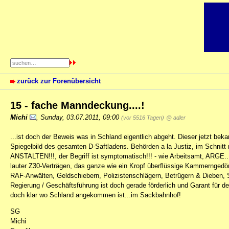
zurück zur Forenübersicht
15 - fache Manndeckung....!
Michi
,
Sunday, 03.07.2011, 09:00
(vor 5516 Tagen)
@ adler
...ist doch der Beweis was in Schland eigentlich abgeht. Dieser jetzt b
Spiegelbild des gesamten D-Saftladens. Behörden a la Justiz, im Schni
ANSTALTEN!!!, der Begriff ist symptomatisch!!! - wie Arbeitsamt, ARGE..
lauter Z30-Verträgen, das ganze wie ein Kropf überflüssige Kammerngedö
RAF-Anwälten, Geldschiebern, Polizistenschlägern, Betrügern & Dieben, 
Regierung / Geschäftsführung ist doch gerade förderlich und Garant für d
doch klar wo Schland angekommen ist...im Sackbahnhof!
SG
Michi