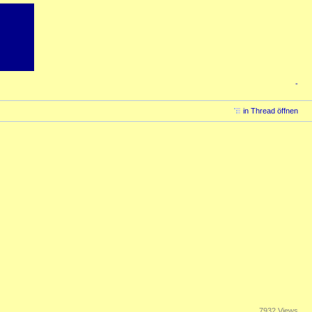
-
in Thread öffnen
7932 Views