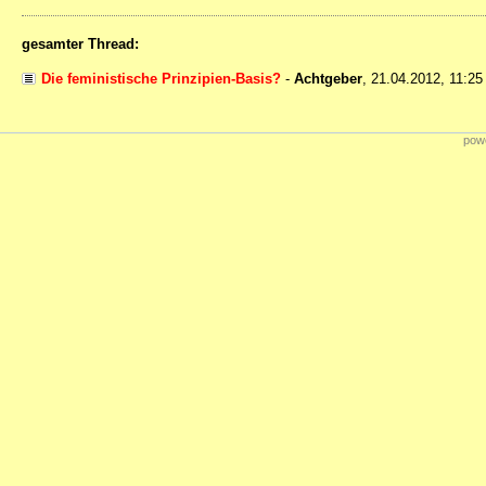
gesamter Thread:
Die feministische Prinzipien-Basis?
-
Achtgeber
,
21.04.2012, 11:2
powe