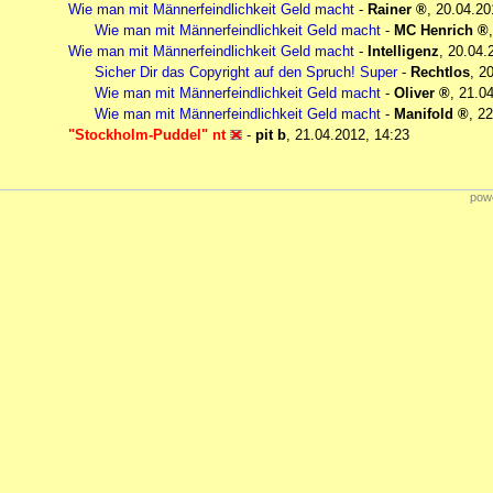
Wie man mit Männerfeindlichkeit Geld macht
-
Rainer
,
20.04.20
Wie man mit Männerfeindlichkeit Geld macht
-
MC Henrich
Wie man mit Männerfeindlichkeit Geld macht
-
Intelligenz
,
20.04.
Sicher Dir das Copyright auf den Spruch! Super
-
Rechtlos
,
20
Wie man mit Männerfeindlichkeit Geld macht
-
Oliver
,
21.04
Wie man mit Männerfeindlichkeit Geld macht
-
Manifold
,
22
"Stockholm-Puddel" nt
-
pit b
,
21.04.2012, 14:23
powe