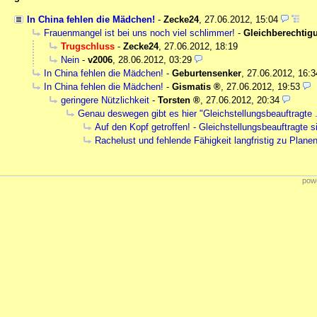
In China fehlen die Mädchen!
-
Zecke24
,
27.06.2012, 15:04
Frauenmangel ist bei uns noch viel schlimmer!
-
Gleichberechti
Trugschluss
-
Zecke24
,
27.06.2012, 18:19
Nein
-
v2006
,
28.06.2012, 03:29
In China fehlen die Mädchen!
-
Geburtensenker
,
27.06.2012, 16:3
In China fehlen die Mädchen!
-
Gismatis
,
27.06.2012, 19:53
geringere Nützlichkeit
-
Torsten
,
27.06.2012, 20:34
Genau deswegen gibt es hier "Gleichstellungsbeauftragte ..
Auf den Kopf getroffen! - Gleichstellungsbeauftragte 
Rachelust und fehlende Fähigkeit langfristig zu Plane
powe