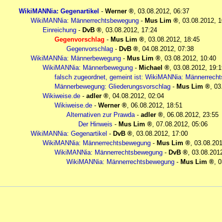
WikiMANNia: Gegenartikel
-
Werner
,
03.08.2012, 06:37
WikiMANNia: Männerrechtsbewegung
-
Mus Lim
,
03.08.2012, 1
Einreichung
-
DvB
,
03.08.2012, 17:24
Gegenvorschlag
-
Mus Lim
,
03.08.2012, 18:45
Gegenvorschlag
-
DvB
,
04.08.2012, 07:38
WikiMANNia: Männerbewegung
-
Mus Lim
,
03.08.2012, 10:40
WikiMANNia: Männerbewegung
-
Michael
,
03.08.2012, 19:1
falsch zugeordnet, gemeint ist: WikiMANNia: Männerrec
Männerbewegung: Gliederungsvorschlag
-
Mus Lim
,
03
Wikiweise.de
-
adler
,
04.08.2012, 02:04
Wikiweise.de
-
Werner
,
06.08.2012, 18:51
Alternativen zur Prawda
-
adler
,
06.08.2012, 23:55
Der Hinweis
-
Mus Lim
,
07.08.2012, 05:06
WikiMANNia: Gegenartikel
-
DvB
,
03.08.2012, 17:00
WikiMANNia: Männerrechtsbewegung
-
Mus Lim
,
03.08.201
WikiMANNia: Männerrechtsbewegung
-
DvB
,
03.08.201
WikiMANNia: Männerrechtsbewegung
-
Mus Lim
,
0