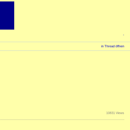
-
in Thread öffnen
10831 Views