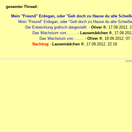
gesamter Thread:
Mein "Freund" Erdogan, oder "Geh doch zu Hause du alte Scheiß
Mein "Freund" Erdogan, oder "Geh doch zu Hause du alte Scheiße
Die Entwicklung grafisch dargestellt:
-
Oliver
,
17.09.2012, 2
Das Wachstum von.........
-
Lausemädchen
,
17.09.201
Das Wachstum von.........
-
Oliver
,
18.09.2012, 07:
Nachtrag
-
Lausemädchen
,
17.09.2012, 22:18
powe